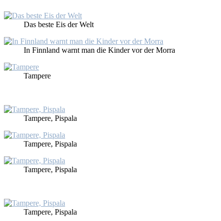
Das bes­te Eis der Welt
In Finn­land warnt man die Kin­der vor der Mor­ra
Tam­pe­re
Tam­pe­re, Pis­pa­la
Tam­pe­re, Pis­pa­la
Tam­pe­re, Pis­pa­la
Tam­pe­re, Pis­pa­la