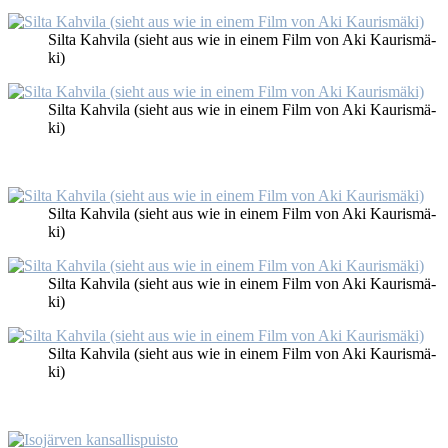
Sil­ta Kah­vila (sieht aus wie in ei­nem Film von Aki Kau­ris­mä­
ki)
Sil­ta Kah­vila (sieht aus wie in ei­nem Film von Aki Kau­ris­mä­
ki)
Sil­ta Kah­vila (sieht aus wie in ei­nem Film von Aki Kau­ris­mä­
ki)
Sil­ta Kah­vila (sieht aus wie in ei­nem Film von Aki Kau­ris­mä­
ki)
Sil­ta Kah­vila (sieht aus wie in ei­nem Film von Aki Kau­ris­mä­
ki)