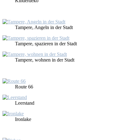
Kin­der­de­ko
Tam­pe­re, An­geln in der Stadt
Tam­pe­re, spa­zie­ren in der Stadt
Tam­pe­re, woh­nen in der Stadt
Rou­te 66
Leer­stand
Iron­la­ke