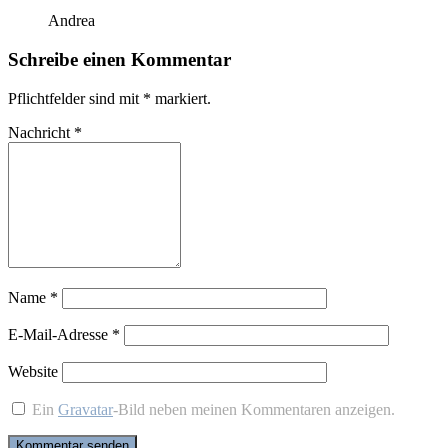
An­drea
Schreibe einen Kommentar
Pflichtfelder sind mit
*
markiert.
Nachricht
*
Name
*
E-Mail-Adresse
*
Website
Ein
Gravatar
-Bild neben meinen Kommentaren anzeigen.