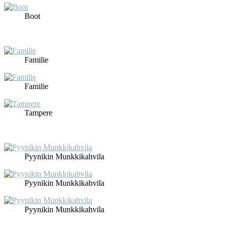
Boot
Fa­mi­lie
Fa­mi­lie
Tam­pe­re
Pyy­ni­kin Munk­ki­kah­vila
Pyy­ni­kin Munk­ki­kah­vila
Pyy­ni­kin Munk­ki­kah­vila