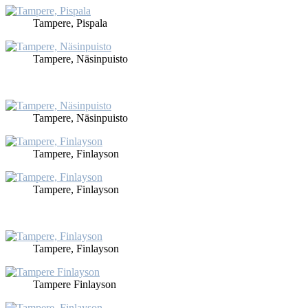
Tam­pe­re, Pis­pa­la
Tam­pe­re, Nä­sin­puis­to
Tam­pe­re, Nä­sin­puis­to
Tam­pe­re, Fin­lay­son
Tam­pe­re, Fin­lay­son
Tam­pe­re, Fin­lay­son
Tam­pe­re Fin­lay­son