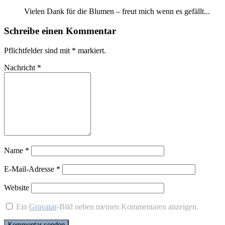
Vie­len Dank für die Blu­men – freut mich wenn es ge­fällt...
Schreibe einen Kommentar
Pflichtfelder sind mit
*
markiert.
Nachricht
*
Name
*
E-Mail-Adresse
*
Website
Ein
Gravatar
-Bild neben meinen Kommentaren anzeigen.