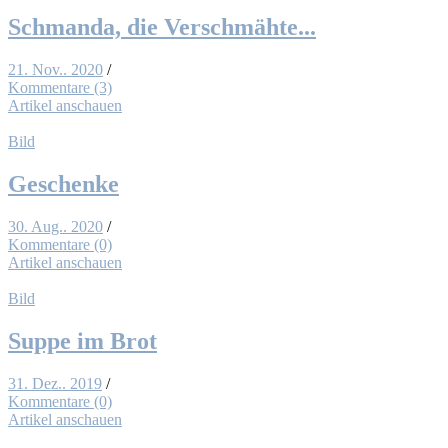
Schman­da, die Ver­schmäh­te...
21. Nov.. 2020
/
Kommentare (3)
Artikel anschauen
Bild
Ge­schen­ke
30. Aug.. 2020
/
Kommentare (0)
Artikel anschauen
Bild
Sup­pe im Brot
31. Dez.. 2019
/
Kommentare (0)
Artikel anschauen