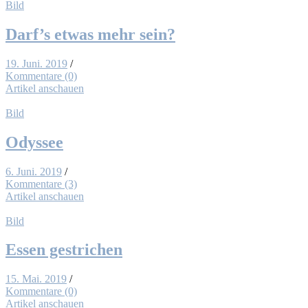
Bild
Darf’s et­was mehr sein?
19. Juni. 2019
/
Kommentare (0)
Artikel anschauen
Bild
Odys­see
6. Juni. 2019
/
Kommentare (3)
Artikel anschauen
Bild
Es­sen ge­stri­chen
15. Mai. 2019
/
Kommentare (0)
Artikel anschauen