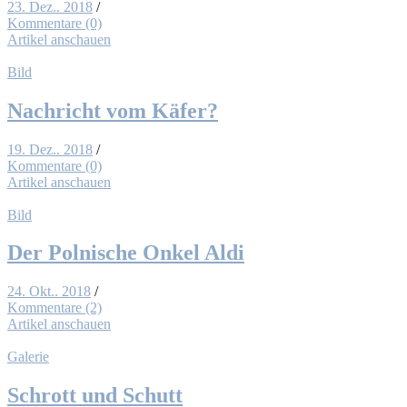
23. Dez.. 2018
/
Kommentare (0)
Artikel anschauen
Bild
Nach­richt vom Kä­fer?
19. Dez.. 2018
/
Kommentare (0)
Artikel anschauen
Bild
Der Pol­ni­sche On­kel Al­di
24. Okt.. 2018
/
Kommentare (2)
Artikel anschauen
Galerie
Schrott und Schutt