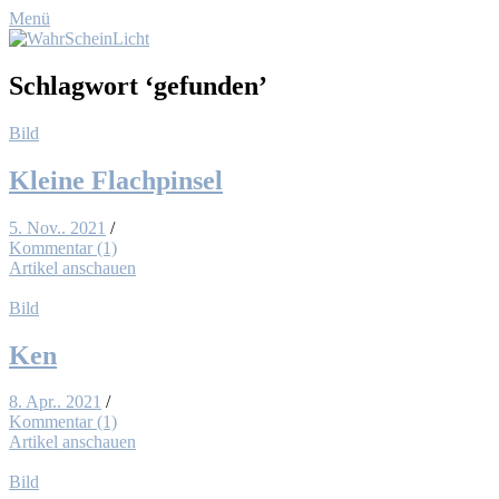
Menü
Schlagwort
‘gefunden’
Bild
Klei­ne Flach­pin­sel
5. Nov.. 2021
/
Kommentar (1)
Artikel anschauen
Bild
Ken
8. Apr.. 2021
/
Kommentar (1)
Artikel anschauen
Bild