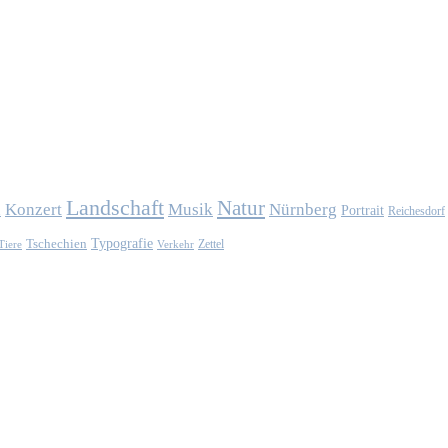
Landschaft
Natur
Konzert
Musik
Nürnberg
n
Portrait
Reichesdorf
Typografie
Tschechien
Zettel
Verkehr
Tiere