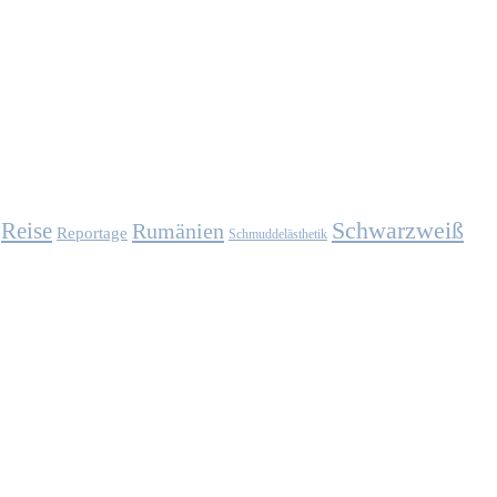
Schwarzweiß
Reise
Rumänien
Reportage
Schmuddelästhetik