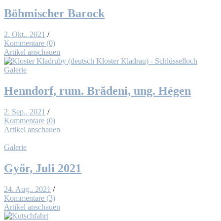
Böh­mi­scher Ba­rock
2. Okt.. 2021
/
Kommentare (0)
Artikel anschauen
Galerie
Henn­dorf, rum. Bră­de­ni, ung. Hé­gen
2. Sep.. 2021
/
Kommentare (0)
Artikel anschauen
Galerie
Győr, Ju­li 2021
24. Aug.. 2021
/
Kommentare (3)
Artikel anschauen