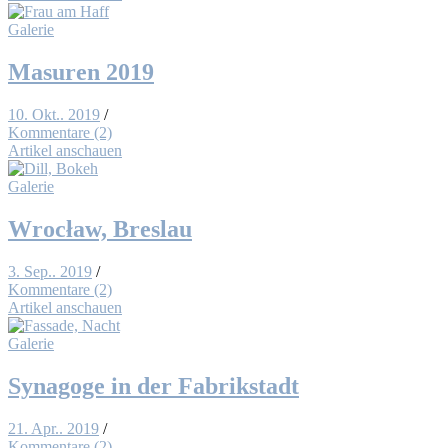
Galerie
Ma­su­ren 2019
10. Okt.. 2019
/
Kommentare (2)
Artikel anschauen
Galerie
Wro­cław, Bres­lau
3. Sep.. 2019
/
Kommentare (2)
Artikel anschauen
Galerie
Syn­ago­ge in der Fa­brik­stadt
21. Apr.. 2019
/
Kommentare (2)