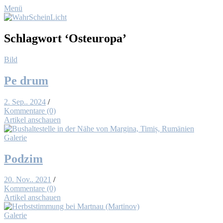
Menü
Schlagwort
‘Osteuropa’
Bild
Pe drum
2. Sep.. 2024
/
Kommentare (0)
Artikel anschauen
Galerie
Pod­zim
20. Nov.. 2021
/
Kommentare (0)
Artikel anschauen
Galerie