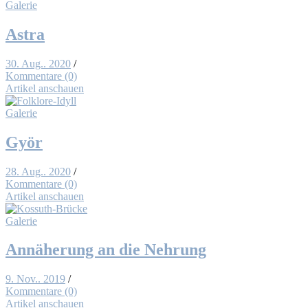
Galerie
As­tra
30. Aug.. 2020
/
Kommentare (0)
Artikel anschauen
Galerie
Györ
28. Aug.. 2020
/
Kommentare (0)
Artikel anschauen
Galerie
An­nä­he­rung an die Neh­rung
9. Nov.. 2019
/
Kommentare (0)
Artikel anschauen