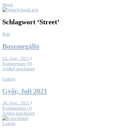
Menü
Schlagwort
‘Street’
Bild
Buszme­gál­ló
24. Aug.. 2021
/
Kommentare (0)
Artikel anschauen
Galerie
Győr, Ju­li 2021
24. Aug.. 2021
/
Kommentare (3)
Artikel anschauen
Galerie