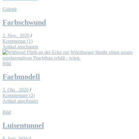
Galerie
Farb­schwund
2. Nov.. 2020
/
Kommentar (1)
Artikel anschauen
Bild
Farb­mo­dell
3. Okt.. 2020
/
Kommentare (2)
Artikel anschauen
Bild
Lui­sen­tun­nel
8. Juni. 2020
/