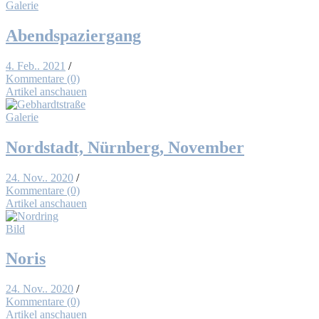
Galerie
Abend­spa­zier­gang
4. Feb.. 2021
/
Kommentare (0)
Artikel anschauen
Galerie
Nord­stadt, Nürn­berg, No­vem­ber
24. Nov.. 2020
/
Kommentare (0)
Artikel anschauen
Bild
No­ris
24. Nov.. 2020
/
Kommentare (0)
Artikel anschauen