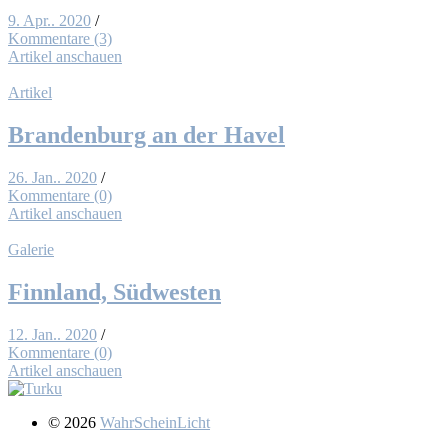
9. Apr.. 2020
/
Kommentare (3)
Artikel anschauen
Artikel
Bran­den­burg an der Ha­vel
26. Jan.. 2020
/
Kommentare (0)
Artikel anschauen
Galerie
Finn­land, Süd­wes­ten
12. Jan.. 2020
/
Kommentare (0)
Artikel anschauen
© 2026
WahrScheinLicht