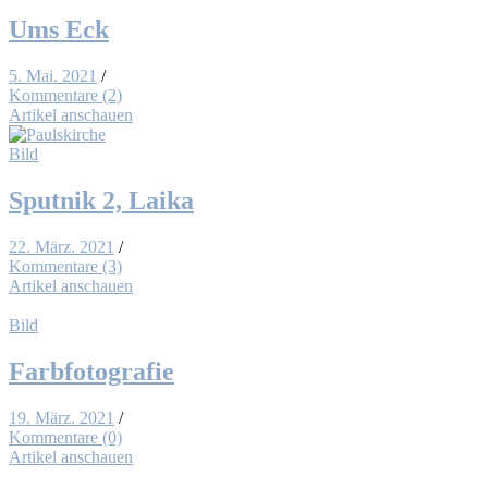
Ums Eck
5. Mai. 2021
/
Kommentare (2)
Artikel anschauen
Bild
Sput­nik 2, Lai­ka
22. März. 2021
/
Kommentare (3)
Artikel anschauen
Bild
Farb­fo­to­gra­fie
19. März. 2021
/
Kommentare (0)
Artikel anschauen