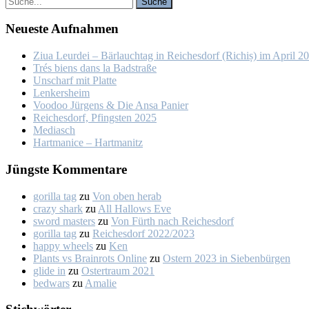
Neu­es­te Auf­nah­men
Ziua Leur­dei – Bär­lauch­tag in Rei­ches­dorf (Ri­chiș) im April 2
Trés biens dans la Bad­stra­ße
Un­scharf mit Plat­te
Len­kers­heim
Voo­doo Jür­gens & Die An­sa Pa­nier
Rei­ches­dorf, Pfings­ten 2025
Me­dia­sch
Hart­ma­nice – Hart­ma­nitz
Jüngs­te Kom­men­ta­re
gorilla tag
zu
Von oben her­ab
crazy shark
zu
All Hal­lows Eve
sword masters
zu
Von Fürth nach Rei­ches­dorf
gorilla tag
zu
Rei­ches­dorf 2022/2023
happy wheels
zu
Ken
Plants vs Brainrots Online
zu
Os­tern 2023 in Sie­ben­bür­gen
glide in
zu
Os­ter­traum 2021
bedwars
zu
Ama­lie