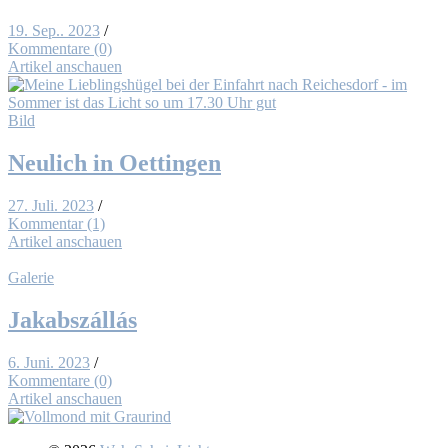
19. Sep.. 2023
/
Kommentare (0)
Artikel anschauen
Bild
Neu­lich in Oet­tin­gen
27. Juli. 2023
/
Kommentar (1)
Artikel anschauen
Galerie
Jak­abs­zál­lás
6. Juni. 2023
/
Kommentare (0)
Artikel anschauen