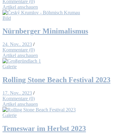
Kommentare (0)
Artikel anschauen
Bild
Nürn­ber­ger Mi­ni­ma­lis­mus
24. Nov.. 2023
/
Kommentare (0)
Artikel anschauen
Galerie
Rol­ling Stone Beach Fes­ti­val 2023
17. Nov.. 2023
/
Kommentare (0)
Artikel anschauen
Galerie
Te­mes­war im Herbst 2023