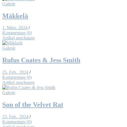
Galerie
Mäk­kelä
1. März. 2024
/
Kommentare (0)
Artikel anschauen
Galerie
Ru­fus Coa­tes & Jess Smith
25. Feb.. 2024
/
Kommentare (0)
Artikel anschauen
Galerie
Son of the Vel­vet Rat
23. Feb.. 2024
/
Kommentare (0)
Artikel anschauen