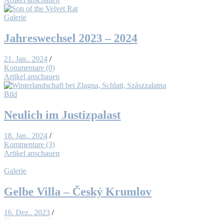
Galerie
Jah­res­wech­sel 2023 – 2024
21. Jan.. 2024
/
Kommentare (0)
Artikel anschauen
Bild
Neu­lich im Jus­tiz­pa­last
18. Jan.. 2024
/
Kommentare (3)
Artikel anschauen
Galerie
Gel­be Vil­la – Čes­ký Krum­l­ov
16. Dez.. 2023
/