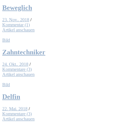
Be­weg­lich
23. Nov.. 2018
/
Kommentar (1)
Artikel anschauen
Bild
Zahn­tech­ni­ker
24. Okt.. 2018
/
Kommentare (3)
Artikel anschauen
Bild
Del­fin
22. Mai. 2018
/
Kommentare (3)
Artikel anschauen