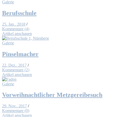
Galerie
Be­rufs­schu­le
25. Jan.. 2018
/
Kommentare (4)
Artikel anschauen
Galerie
Pin­sel­ma­cher
22. Dez.. 2017
/
Kommentare (2)
Artikel anschauen
Galerie
Vor­weih­nacht­li­cher Metz­ge­rei­be­such
29. Nov.. 2017
/
Kommentare (0)
Artikel anschauen