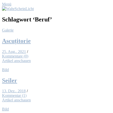
Menü
Schlagwort
‘Beruf’
Galerie
As­cuți­to­rie
25. Aug.. 2021
/
Kommentare (0)
Artikel anschauen
Bild
Sei­ler
13. Dez.. 2018
/
Kommentar (1)
Artikel anschauen
Bild