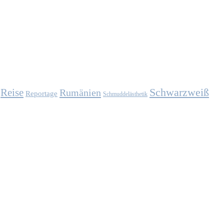
Schwarzweiß
Reise
Rumänien
Reportage
Schmuddelästhetik