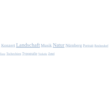
Landschaft
Natur
Konzert
Musik
Nürnberg
n
Portrait
Reichesdorf
Typografie
Tschechien
Zettel
Verkehr
Tiere