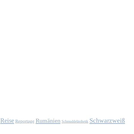
Schwarzweiß
Reise
Rumänien
Reportage
Schmuddelästhetik