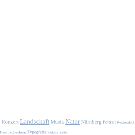
Landschaft
Natur
Konzert
Musik
Nürnberg
n
Portrait
Reichesdorf
Typografie
Tschechien
Zettel
Verkehr
Tiere