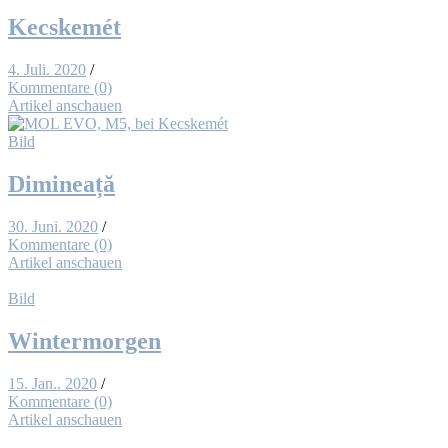
Kec­s­ke­mét
4. Juli. 2020
/
Kommentare (0)
Artikel anschauen
Bild
Di­mi­ne­ață
30. Juni. 2020
/
Kommentare (0)
Artikel anschauen
Bild
Win­ter­mor­gen
15. Jan.. 2020
/
Kommentare (0)
Artikel anschauen