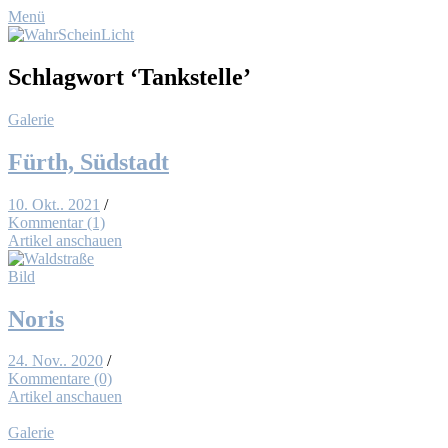
Menü
Schlagwort
‘Tankstelle’
Galerie
Fürth, Süd­stadt
10. Okt.. 2021
/
Kommentar (1)
Artikel anschauen
Bild
No­ris
24. Nov.. 2020
/
Kommentare (0)
Artikel anschauen
Galerie