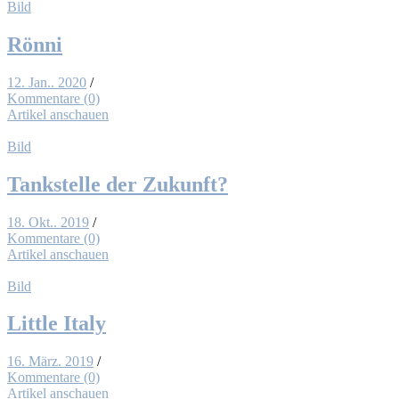
Bild
Rön­ni
12. Jan.. 2020
/
Kommentare (0)
Artikel anschauen
Bild
Tank­stel­le der Zu­kunft?
18. Okt.. 2019
/
Kommentare (0)
Artikel anschauen
Bild
Litt­le Ita­ly
16. März. 2019
/
Kommentare (0)
Artikel anschauen