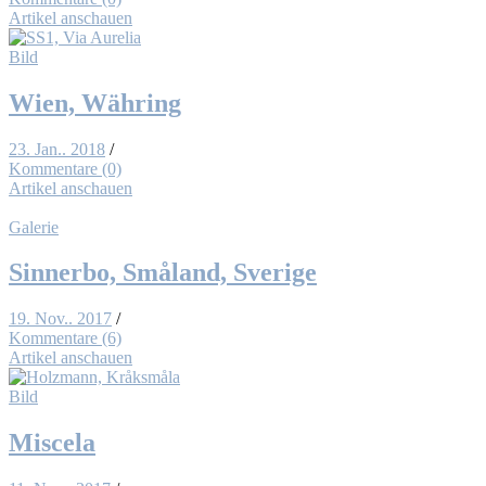
Artikel anschauen
Bild
Wien, Wäh­ring
23. Jan.. 2018
/
Kommentare (0)
Artikel anschauen
Galerie
Sin­nerbo, Små­land, Sveri­ge
19. Nov.. 2017
/
Kommentare (6)
Artikel anschauen
Bild
Mis­ce­la