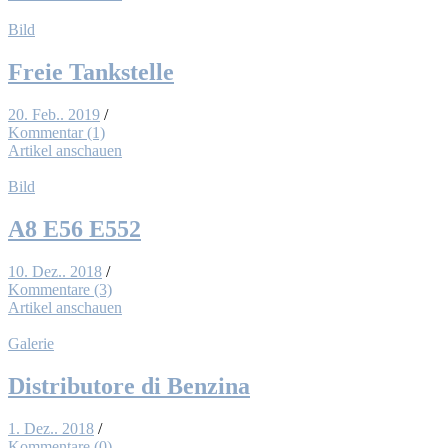
Bild
Freie Tank­stel­le
20. Feb.. 2019
/
Kommentar (1)
Artikel anschauen
Bild
A8 E56 E552
10. Dez.. 2018
/
Kommentare (3)
Artikel anschauen
Galerie
Dis­tri­bu­to­re di Ben­zi­na
1. Dez.. 2018
/
Kommentare (0)