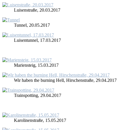
Lui­sen­stra­ße, 20.03.2017
Tun­nel, 20.05.2017
Lui­sen­tun­nel, 17.03.2017
Ma­ri­en­steig, 15.03.2017
Wir ha­ben the bur­ning Hell, Hir­schen­stra­ße, 29.04.2017
Train­spot­ting, 29.04.2017
Ka­ro­li­nen­stra­ße, 15.05.2017