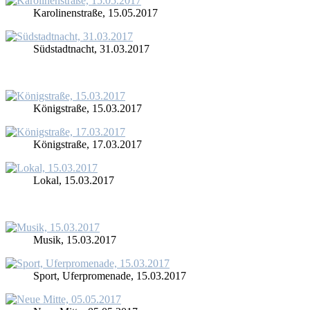
Ka­ro­li­nen­stra­ße, 15.05.2017
Süd­stadt­nacht, 31.03.2017
Kö­nig­stra­ße, 15.03.2017
Kö­nig­stra­ße, 17.03.2017
Lo­kal, 15.03.2017
Mu­sik, 15.03.2017
Sport, Ufer­pro­me­na­de, 15.03.2017